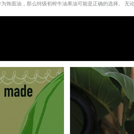
为饰面油，那么特级初榨牛油果油可能是正确的选择。 无论您