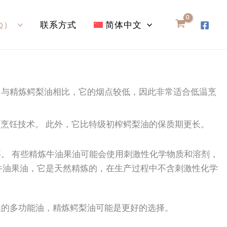
Q）
联系方式
简体中文
 与精炼鳄梨油相比，它的烟点较低，因此非常适合低温烹
温烹饪技术。 此外，它比特级初榨鳄梨油的保质期更长。
。 有些精炼牛油果油可能会使用刺激性化学物质和溶剂，
y 牛油果油，它是天然精炼的，在生产过程中不含刺激性化学
性的多功能油，精炼鳄梨油可能是更好的选择。