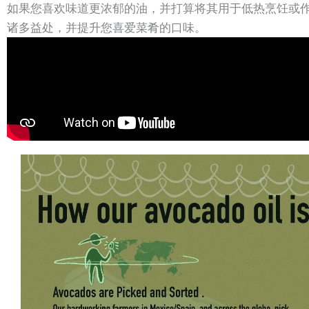
如果您喜欢味道更浓郁的油，并打算将其用于低热烹饪或作
诸多益处，并提升您喜爱菜肴的口味。