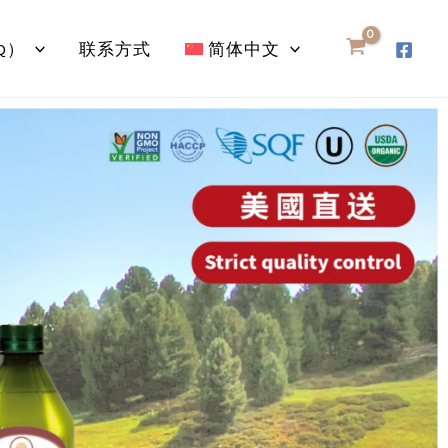
Q）
联系方式
简体中文